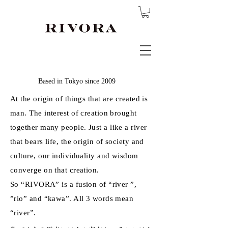
Based in Tokyo since 2009
At the origin of things that are created is
man.
The interest of creation brought
together many people.
Just a like a river
that bears life, the origin of society and
culture,
our individuality and wisdom
converge on that creation.
So “RIVORA” is a fusion of “river ”,
”rio” and “kawa”. All 3 words mean
“river”.​